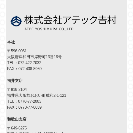
本社
〒596-0051
大阪府岸和田市岸野町13番16号
TEL：
072-422-7032
FAX：
072-438-8960
福井支店
〒919-2104
福井県大飯郡おおい町成和2-1-121
TEL：
0770-77-2003
FAX：
0770-77-0039
和歌山支店
〒649-6275